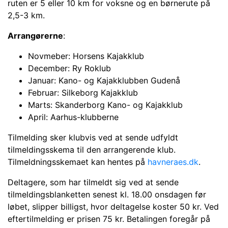
ruten er 5 eller 10 km for voksne og en børnerute på
2,5-3 km.
Arrangørerne
:
Novmeber: Horsens Kajakklub
December: Ry Roklub
Januar: Kano- og Kajakklubben Gudenå
Februar: Silkeborg Kajakklub
Marts: Skanderborg Kano- og Kajakklub
April: Aarhus-klubberne
Tilmelding sker klubvis ved at sende udfyldt
tilmeldingsskema til den arrangerende klub.
Tilmeldningsskemaet kan hentes på
havneraes.dk
.
Deltagere, som har tilmeldt sig ved at sende
tilmeldingsblanketten senest kl. 18.00 onsdagen før
løbet, slipper billigst, hvor deltagelse koster 50 kr. Ved
eftertilmelding er prisen 75 kr. Betalingen foregår på