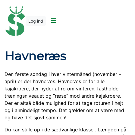
Log ind
Havneræs
Den første søndag i hver vintermåned (november –
april) er der havneræs. Havneræs er for alle
kajakroere, der nyder at ro om vinteren, fastholde
træningsniveauet og ”ræse” mod andre kajakroere.
Der er altså både mulighed for at tage roturen i højt
og i almindeligt tempo. Det gælder om at være med
og have det sjovt sammen!
Du kan stille op i de sædvanlige klasser. Længden på