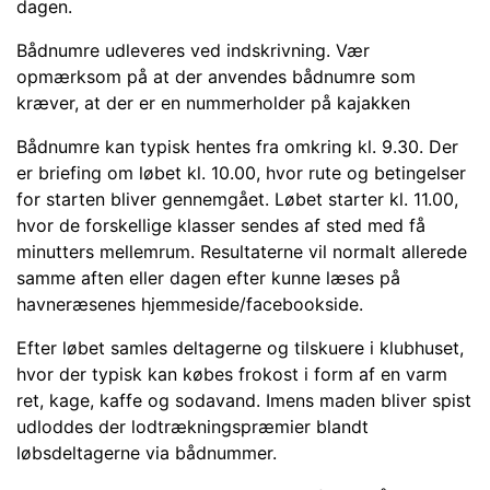
dagen.
Bådnumre udleveres ved indskrivning. Vær
opmærksom på at der anvendes bådnumre som
kræver, at der er en nummerholder på kajakken
Bådnumre kan typisk hentes fra omkring kl. 9.30. Der
er briefing om løbet kl. 10.00, hvor rute og betingelser
for starten bliver gennemgået. Løbet starter kl. 11.00,
hvor de forskellige klasser sendes af sted med få
minutters mellemrum. Resultaterne vil normalt allerede
samme aften eller dagen efter kunne læses på
havneræsenes hjemmeside/facebookside.
Efter løbet samles deltagerne og tilskuere i klubhuset,
hvor der typisk kan købes frokost i form af en varm
ret, kage, kaffe og sodavand. Imens maden bliver spist
udloddes der lodtrækningspræmier blandt
løbsdeltagerne via bådnummer.