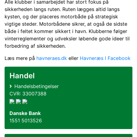
Alle klubber i samarbejdet har stort fokus på
sikkerheden langs ruten. Ruten lægges altid langs
kysten, og der placeres motorbåde på strategisk
vigtige steder. Motorbådene sikrer, at også de sidste
både i feltet kommer sikkert i havn. Klubberne følger
vinterreglementer og udveksler løbende gode ideer til
forbedring af sikkerheden.
Læs mere på
havneraes.dk
eller
Havneræs I Facebook
Handel
Handelsbetingelser
CVR: 33007388
Danske Bank
1551 5013526